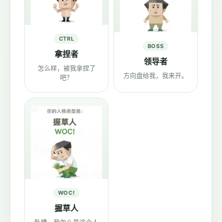
CTRL
BOSS
拿捏者
领导者
怎么样，被我拿捏了
方向盘给我，我来开。
吧？
WOC!
握草人
卧槽，我怎么是这个人