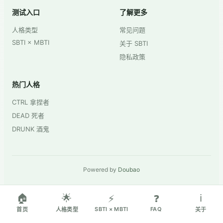
测试入口
了解更多
人格类型
常见问题
SBTI × MBTI
关于 SBTI
隐私政策
热门人格
CTRL 拿捏者
DEAD 死者
DRUNK 酒鬼
Powered by
Doubao
🏠
🌟
ℹ️
⚡
❓
SBTI × MBTI
FAQ
首页
人格类型
关于