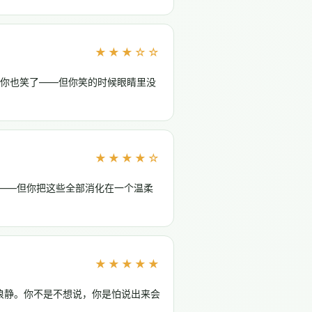
★★★☆☆
，你也笑了——但你笑的时候眼睛里没
★★★★☆
力——但你把这些全部消化在一个温柔
★★★★★
浪静。你不是不想说，你是怕说出来会