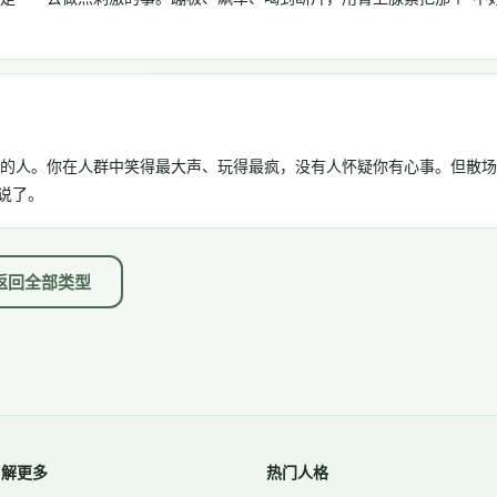
。
我很好"的人。你在人群中笑得最大声、玩得最疯，没有人怀疑你有心事。但散
么说了。
返回全部类型
了解更多
热门人格