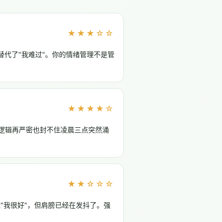
★★★☆☆
"替代了"我难过"。你的情绪管理不是管
★★★★☆
但逻辑再严密也封不住凌晨三点突然涌
★★☆☆☆
说"我很好"，但肩膀已经在发抖了。强