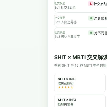
社交模型
L
社交启动
So1 社交主动性
社交模型
H
边界感
So2 人际边界感
社交模型
H
对不同
So3 表达与真实度
SHIT × MBTI 交叉解
查看 SHIT 与 16 种 MBTI 类型
SHIT × INTJ
暗黑战略师
★★★★☆
SHIT × INFJ
愤怒共情者