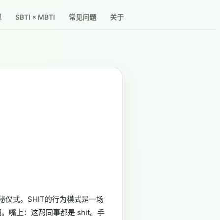
SBTI × MBTI
型
常见问题
关于
仪式。SHIT的行为模式是一场
嘴上：这帮同事都是 shit。手