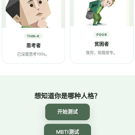
POOR
THIN-K
贫困者
思考者
我穷，但我很专。
已深度思考100s。
想知道你是哪种人格？
开始测试
MBTI测试